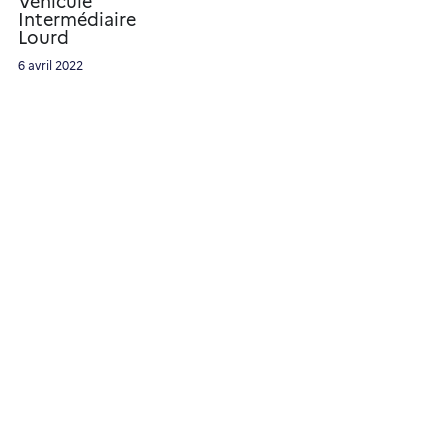
Véhicule
Forum
Intermédiaire
Lourd
English
6 avril 2022