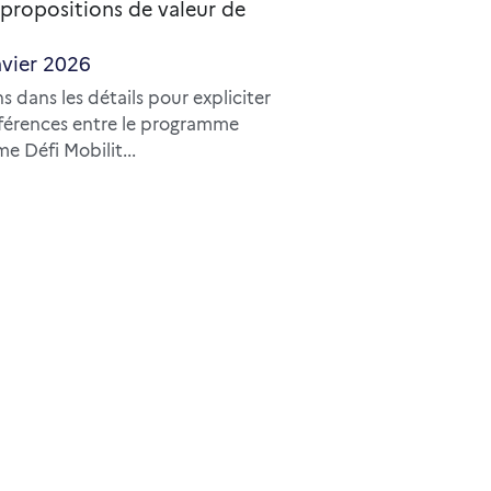
 propositions de valeur de
nvier 2026
s dans les détails pour expliciter
fférences entre le programme
e Défi Mobilit...