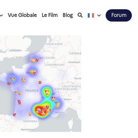
Vue Globale
Le Film
Blog
Forum