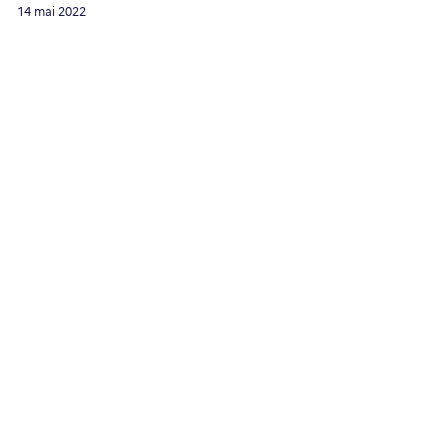
Forum
14 mai 2022
English