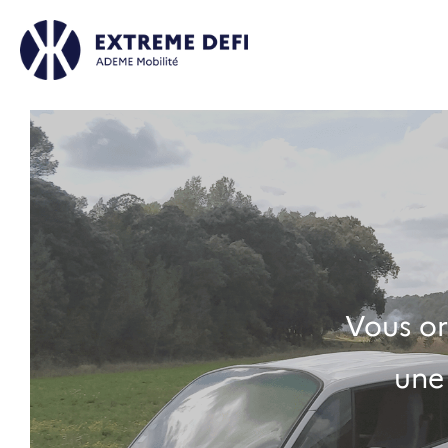
Vous or
une