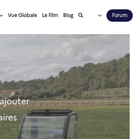
Vue Globale
Le Film
Blog
Forum
ajouter 
ires