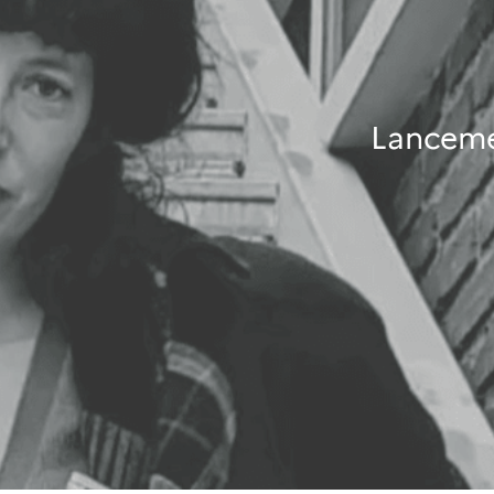
Lanceme