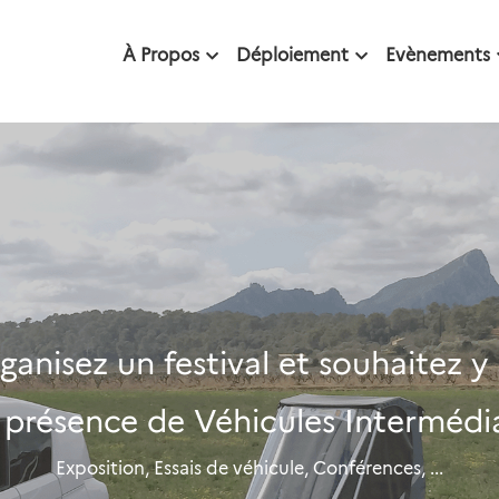
À Propos
Déploiement
Evènements
ganisez un festival et souhaitez y 
 présence de Véhicules Intermédia
Exposition, Essais de véhicule, Conférences, ...