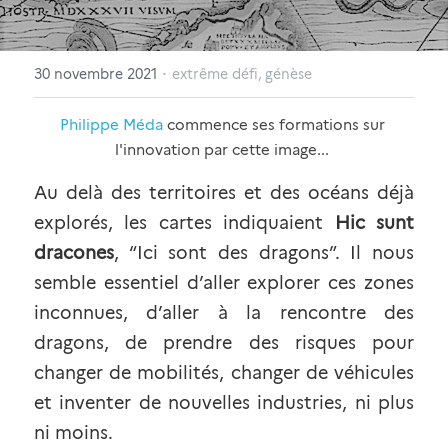
Forum
English
·
30 novembre 2021
extrême défi,
génèse
Philippe Méda
 commence ses formations sur 
l'innovation par cette image... 
Au delà des territoires et des océans déjà 
explorés, les cartes indiquaient 
Hic sunt 
dracones
, “Ici sont des dragons”. Il nous 
semble essentiel d’aller explorer ces zones 
inconnues, d’aller à la rencontre des 
dragons, de prendre des risques pour 
changer de mobilités, changer de véhicules 
et inventer de nouvelles industries, ni plus 
ni moins.